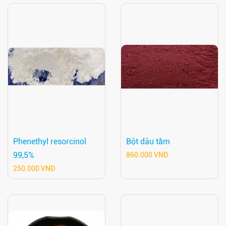
Phenethyl resorcinol
Bột dâu tằm
99,5%
860.000 VNĐ
250.000 VNĐ