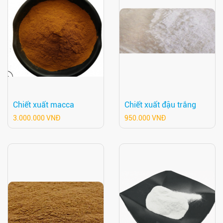
Chiết xuất macca
Chiết xuất đậu trắng
3.000.000 VNĐ
950.000 VNĐ