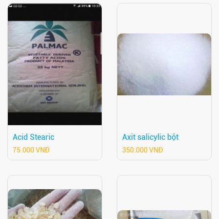
Acid Stearic
Axit salicylic bột
75.000 VNĐ
350.000 VNĐ