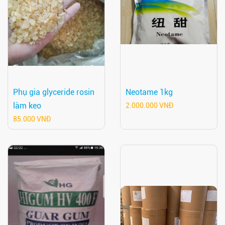
Phụ gia glyceride rosin
Neotame 1kg
làm keo
2.000.000 VNĐ
85.000 VNĐ