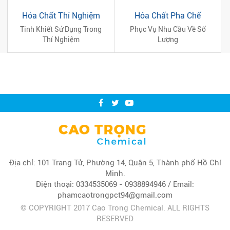
Hóa Chất Thí Nghiệm
Hóa Chất Pha Chế
Tinh Khiết Sử Dụng Trong
Phục Vụ Nhu Cầu Về Số
Thí Nghiệm
Lượng
Địa chỉ: 101 Trang Tử, Phường 14, Quận 5, Thành phố Hồ Chí
Minh.
Điện thoại: 0334535069 - 0938894946 / Email:
phamcaotrongpct94@gmail.com
© COPYRIGHT 2017 Cao Trong Chemical. ALL RIGHTS
RESERVED