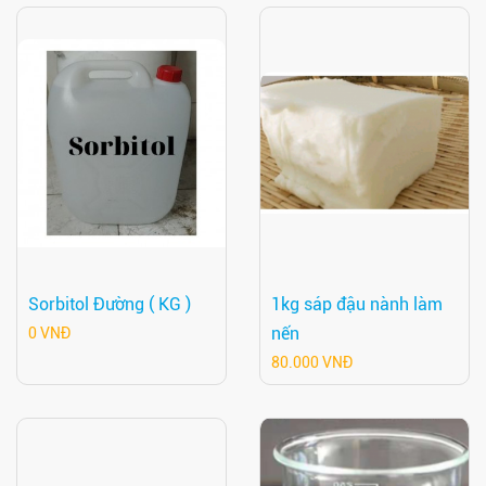
Sorbitol Đường ( KG )
1kg sáp đậu nành làm
nến
0 VNĐ
80.000 VNĐ