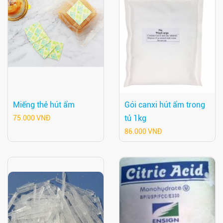
Miếng thẻ hút ẩm
Gói canxi hút ẩm trong
tủ 1kg
75.000 VNĐ
86.000 VNĐ