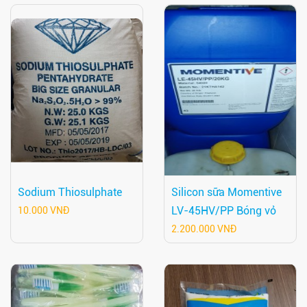
Sodium Thiosulphate
Silicon sữa Momentive
LV-45HV/PP Bóng vỏ
10.000 VNĐ
2.200.000 VNĐ