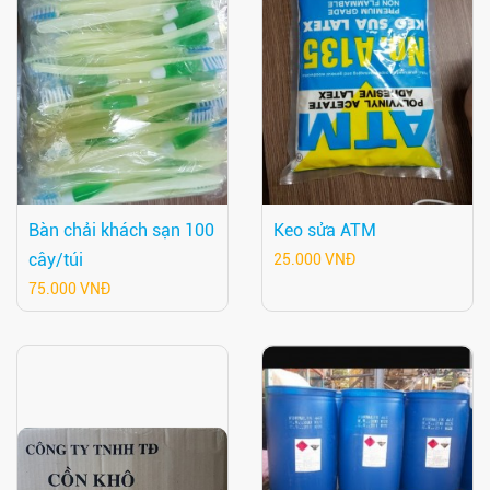
Bàn chải khách sạn 100
Keo sửa ATM
cây/túi
25.000 VNĐ
75.000 VNĐ