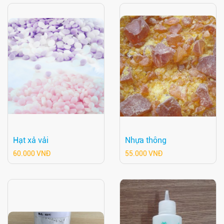
Hạt xả vải
Nhựa thông
60.000 VNĐ
55.000 VNĐ