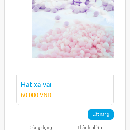
Hạt xả vải
60.000 VNĐ
:
Đặt hàng
ngay
Công dụng
Thành phần