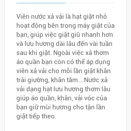
Viên nước xả vải là hạt giặt nhỏ
hoạt động bên trong máy giặt của
bạn, giúp việc giặt giũ nhanh hơn
và lưu hương dài lâu đến vài tuần
sau khi giặt. Ngoài việc xả thơm
áo quần bạn còn có thể áp dụng
viên xả vải cho mỗi lần giặt khăn
trải giường, khăn tắm….Nước xả
vải dạng hạt lưu hương thơm lâu
giúp áo quần, khăn, vải vóc của
bạn giữ mùi hương cho tận lần
giặt tiếp theo.