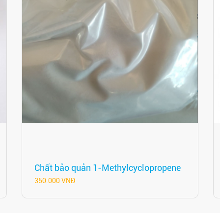
Chất bảo quản 1-Methylcyclopropene
350.000 VNĐ