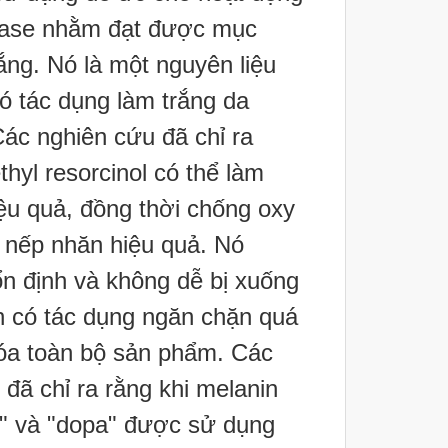
nase nhằm đạt được mục
ắng. Nó là một nguyên liệu
 tác dụng làm trắng da
ác nghiên cứu đã chỉ ra
hyl resorcinol có thể làm
iệu quả, đồng thời chống oxy
 nếp nhăn hiệu quả.
Nó
ổn định và không dễ bị xuống
 có tác dụng ngăn chặn quá
hóa toàn bộ sản phẩm.
Các
đã chỉ ra rằng khi melanin
e" và "dopa" được sử dụng