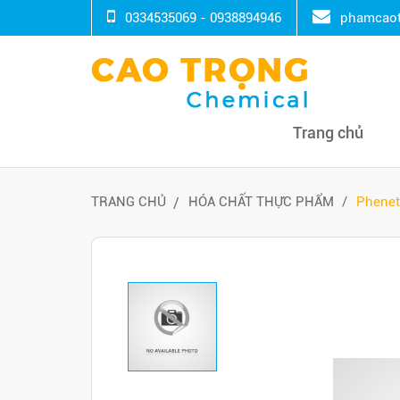
0334535069 - 0938894946
phamcaot
Trang chủ
TRANG CHỦ
HÓA CHẤT THỰC PHẨM
Phenet