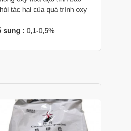
hỏi tác hại của quá trình oxy
ổ sung
: 0,1-0,5%