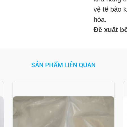
vệ tế bào k
hóa.
Đề xuất b
SẢN PHẨM LIÊN QUAN