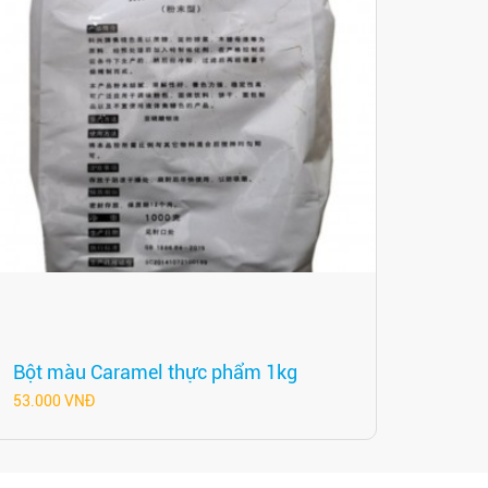
Bột màu Caramel thực phẩm 1kg
53.000 VNĐ