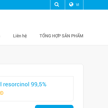
VI
s
Liên hệ
TỔNG HỢP SẢN PHẨM
 resorcinol 99,5%
NĐ