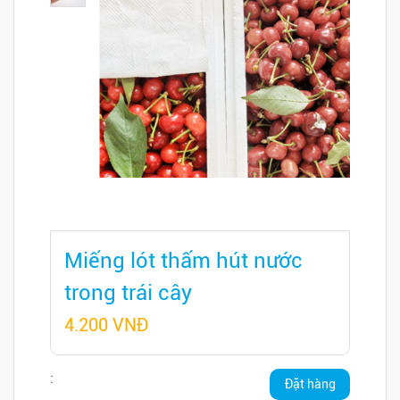
Miếng lót thấm hút nước
trong trái cây
4.200 VNĐ
:
Đặt hàng