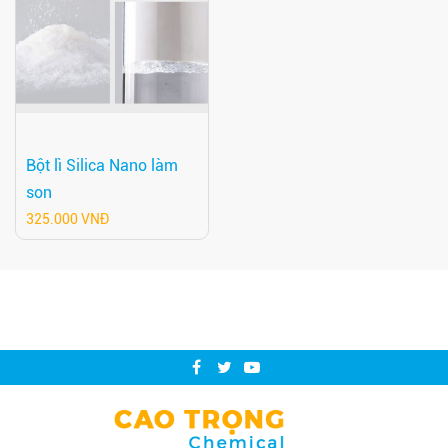
Bột lì Silica Nano làm
son
325.000 VNĐ