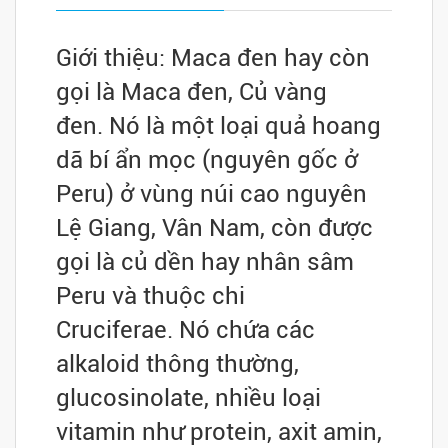
Giới thiệu: Maca đen hay còn
gọi là Maca đen, Củ vàng
đen.
Nó là một loại quả hoang
dã bí ẩn mọc (nguyên gốc ở
Peru) ở vùng núi cao nguyên
Lệ Giang, Vân Nam, còn được
gọi là củ dền hay nhân sâm
Peru và thuộc chi
Cruciferae.
Nó chứa các
alkaloid thông thường,
glucosinolate, nhiều loại
vitamin như protein, axit amin,