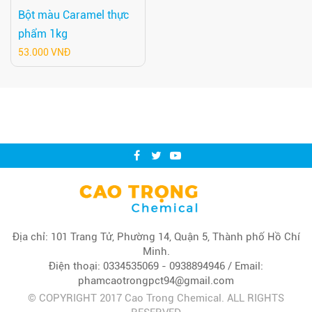
Bột màu Caramel thực
phẩm 1kg
53.000 VNĐ
Địa chỉ: 101 Trang Tử, Phường 14, Quận 5, Thành phố Hồ Chí
Minh.
Điện thoại: 0334535069 - 0938894946 / Email:
phamcaotrongpct94@gmail.com
© COPYRIGHT 2017 Cao Trong Chemical. ALL RIGHTS