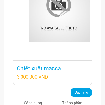
Chiết xuất macca
3.000.000 VNĐ
:
Đặt hàng
ngay
Công dụng
Thành phần