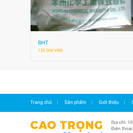
BHT
135.000 VNĐ
Trang chủ
Sản phẩm
Giới thiệu
Địa chỉ: 1
Điện thoạ