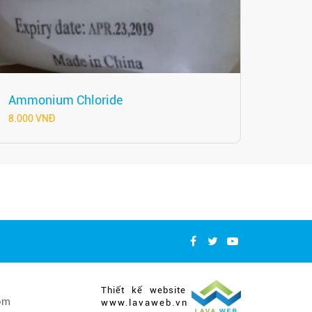
Ammonium Chloride
8.000 VNĐ
Thiết kế website
com
www.lavaweb.vn