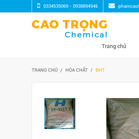
0334535069 - 0938894946
phamcaot
Trang chủ
TRANG CHỦ
HÓA CHẤT
BHT