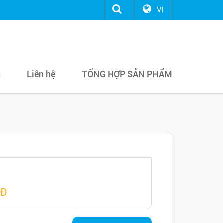
VI
s
Liên hệ
TỔNG HỢP SẢN PHẨM
NĐ