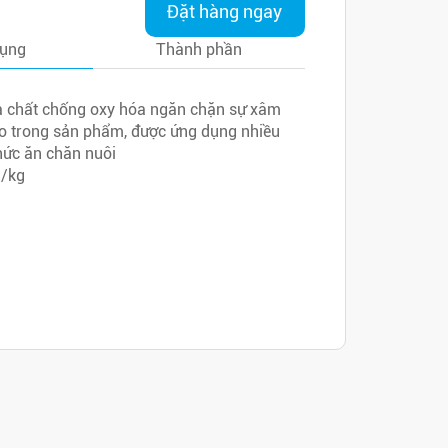
Đặt hàng ngay
dụng
Thành phần
 chất chống oxy hóa ngăn chặn sự xâm
o trong sản phẩm, được ứng dụng nhiều
hức ăn chăn nuôi
g/kg