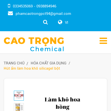
0334535069 - 0938894946
phamcaotrongpct94@gmail.com
VI
TRANG CHỦ
HÓA CHẤT GIA DỤNG
Hút ẩm làm hoa khô silicagel bột