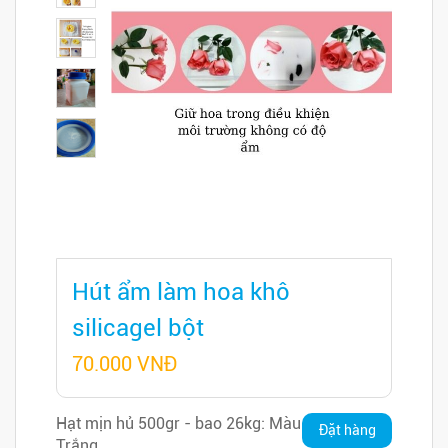
Hút ẩm làm hoa khô
silicagel bột
70.000 VNĐ
Hạt mịn hủ 500gr - bao 26kg: Màu
Đặt hàng
Trắng