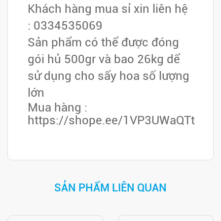
Khách hàng mua sỉ xin liên hệ
: 0334535069
Sản phẩm có thể được đóng
gói hủ 500gr và bao 26kg dể
sử dụng cho sấy hoa số lượng
lớn
Mua hàng :
https://shope.ee/1VP3UWaQTt
SẢN PHẨM LIÊN QUAN