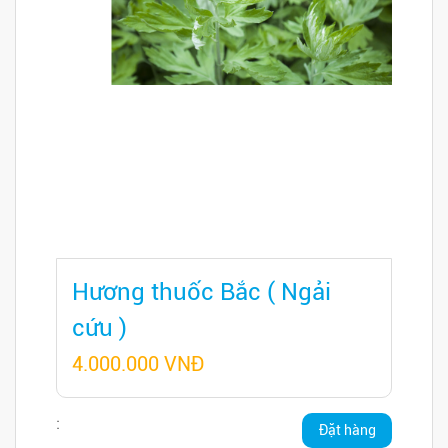
Hương thuốc Bắc ( Ngải
cứu )
4.000.000 VNĐ
:
Đặt hàng