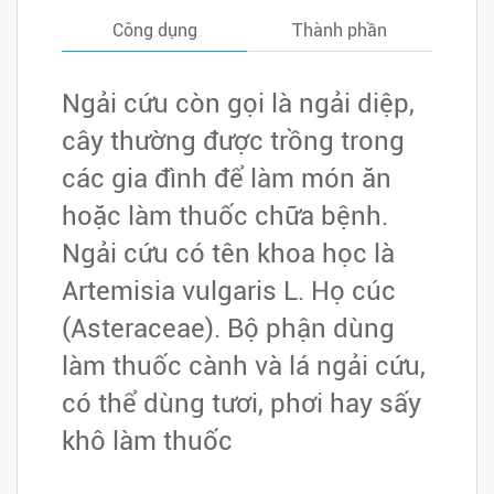
ngay
Công dụng
Thành phần
Ngải cứu còn gọi là ngải diệp,
cây thường được trồng trong
các gia đình để làm món ăn
hoặc làm thuốc chữa bệnh.
Ngải cứu có tên khoa học là
Artemisia vulgaris L. Họ cúc
(Asteraceae). Bộ phận dùng
làm thuốc cành và lá ngải cứu,
có thể dùng tươi, phơi hay sấy
khô làm thuốc