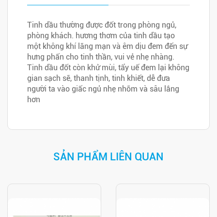
Tinh dầu thường được đốt trong phòng ngủ,
phòng khách. hương thơm của tinh dầu tạo
một không khí lãng mạn và êm dịu đem đến sự
hưng phấn cho tinh thần, vui vẻ nhẹ nhàng.
Tinh dầu đốt còn khử mùi, tẩy uế đem lại không
gian sạch sẽ, thanh tịnh, tinh khiết, dễ đưa
người ta vào giấc ngủ nhẹ nhõm và sâu lắng
hơn
SẢN PHẨM LIÊN QUAN