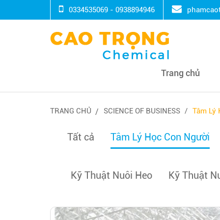
0334535069 - 0938894946
phamcaot
Trang chủ
TRANG CHỦ
SCIENCE OF BUSINESS
Tâm Lý 
Tất cả
Tâm Lý Học Con Người
Kỹ Thuật Nuôi Heo
Kỹ Thuật N