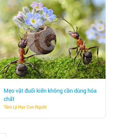
Mẹo vặt đuổi kiến không cần dùng hóa
chất
Tâm Lý Học Con Người