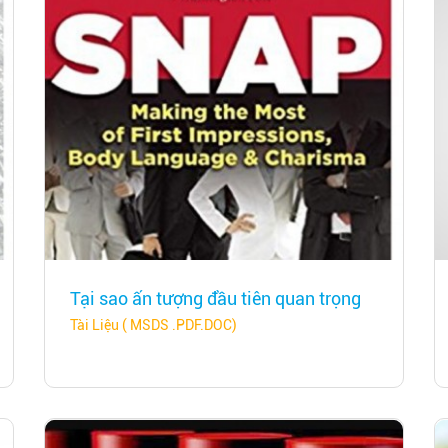
Tại sao ấn tượng đầu tiên quan trọng
Tài Liệu ( MSDS .PDF.DOC)