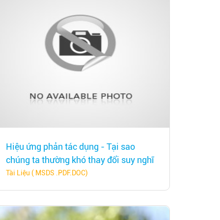
Hiệu ứng phản tác dụng - Tại sao
chúng ta thường khó thay đổi suy nghĩ
Tài Liệu ( MSDS .PDF.DOC)