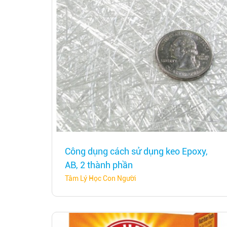
Công dụng cách sử dụng keo Epoxy,
AB, 2 thành phần
Tâm Lý Học Con Người