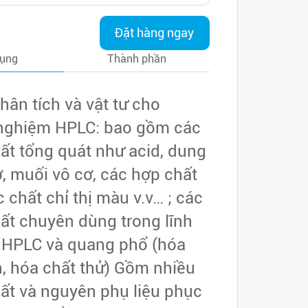
Đặt hàng ngay
dụng
Thành phần
hân tích và vật tư cho
 nghiệm HPLC: bao gồm các
hất tổng quát như acid, dung
, muối vô cơ, các hợp chất
 chất chỉ thị màu v.v… ; các
hất chuyên dùng trong lĩnh
 HPLC và quang phổ (hóa
, hóa chất thử) Gồm nhiều
hất và nguyên phụ liệu phục