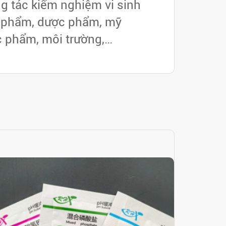
g tác kiểm nghiệm vi sinh
c phẩm, dược phẩm, mỹ
 phẩm, môi trường,…