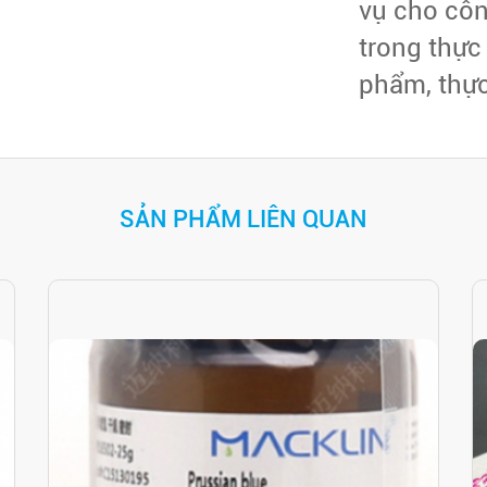
vụ cho côn
trong thự
phẩm, thực
SẢN PHẨM LIÊN QUAN