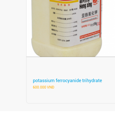
potassium ferrocyanide trihydrate
600.000 VNĐ