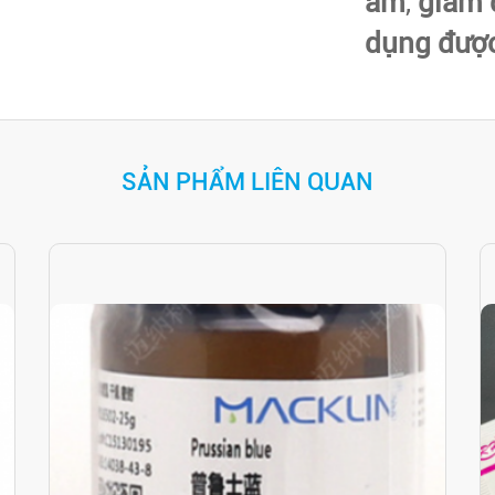
ẩm
,
giảm 
dụng được
SẢN PHẨM LIÊN QUAN