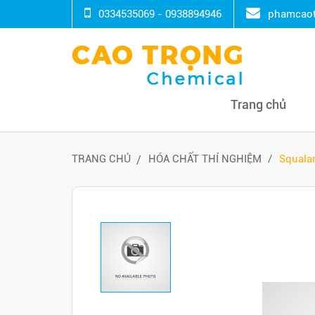
0334535069 - 0938894946
phamcaot
Trang chủ
TRANG CHỦ
HÓA CHẤT THÍ NGHIỆM
Squalan