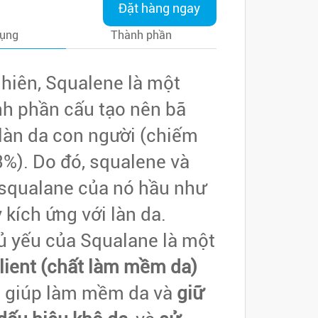
Đặt hàng ngay
dụng
Thành phần
nhiên, Squalene là một
nh phần cấu tạo nên bã
làn da con người (chiếm
%). Do đó, squalene và
 squalane của nó hầu như
kích ứng với làn da.
hủ yếu của Squalane là một
lient (chất làm mềm da)
, giúp làm mềm da và
giữ