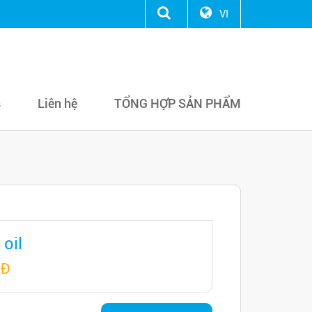
VI
s
Liên hệ
TỔNG HỢP SẢN PHẨM
oil
NĐ