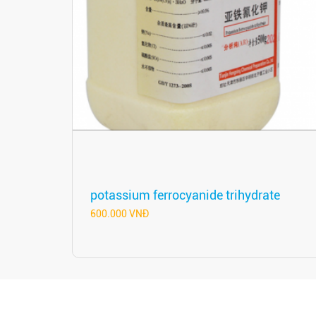
potassium ferrocyanide trihydrate
600.000 VNĐ