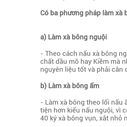
Có ba phương pháp làm xà 
a) Làm xà bông nguội
- Theo cách nấu xà bông ngu
chất dầu mỡ hay
Kiềm
mà nh
nguyên liệu tốt và phải cân 
b) Làm xà bông ấm
- Làm xà bông theo lối nấu 
tiện hơn kiểu nấu nguội, vì 
40 ký xà bông vụn, xắt nhỏ