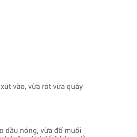
xút vào, vừa rót vừa quậy
ào dầu nóng, vừa đổ muối