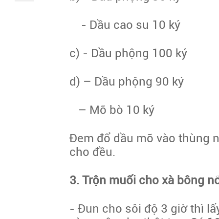
- Dầu cao su
10 ký
c) - Dầu phộng
100 ký
d) – Dầu phộng
90 ký
– Mỡ bò
10 ký
Đem đổ dầu mỡ vào thùng nấu
cho đều.
3. Trộn muối cho xà bông nổ
- Đun cho sôi độ 3 giờ thì 