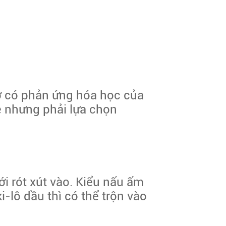
hờ có phản ứng hóa học của
ẻ nhưng phải lựa chọn
ới rót xút vào. Kiểu nấu ấm
i-lô dầu thì có thể trộn vào