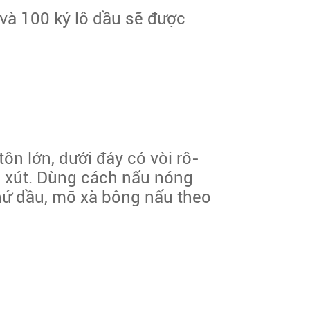
và 100 ký lô dầu sẽ được
ôn lớn, dưới đáy có vòi rô-
, xút. Dùng cách nấu nóng
thứ dầu, mỡ xà bông nấu theo