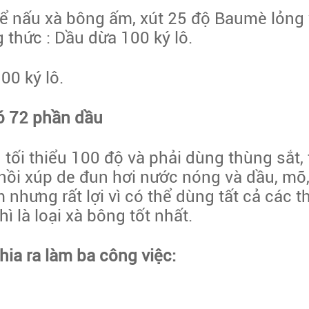
ể nấu xà bông ấm, xút 25 độ Baumè lỏng 
 thức : Dầu dừa 100 ký lô.
00 ký lô.
ó 72 phần dầu
ối thiểu 100 độ và phải dùng thùng sắt, t
 nồi xúp de đun hơi nước nóng và dầu, mỡ
 nhưng rất lợi vì có thể dùng tất cả các 
ì là loại xà bông tốt nhất.
ia ra làm ba công việc: