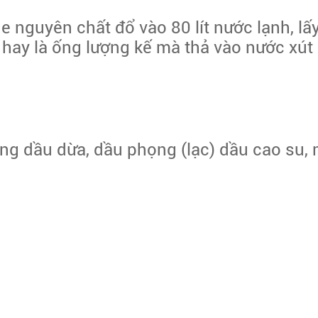
 nguyên chất đổ vào 80 lít nước lạnh, lấ
 hay là ống lượng kế mà thả vào nước xút
g dầu dừa, dầu phọng (lạc) dầu cao su, mỡ