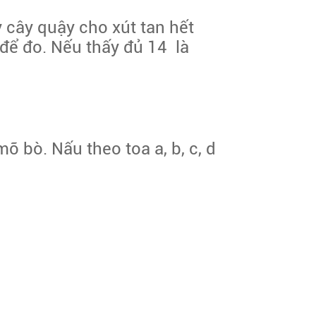
y cây quậy cho xút tan hết
 để đo. Nếu thấy đủ 14 là
 bò. Nấu theo toa a, b, c, d