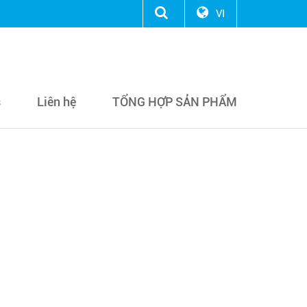
VI
s
Liên hệ
TỔNG HỢP SẢN PHẨM