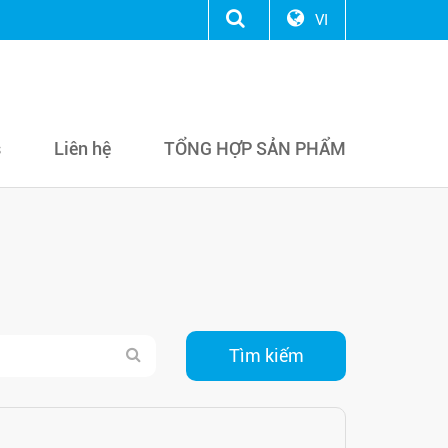
VI
s
Liên hệ
TỔNG HỢP SẢN PHẨM
Tìm kiếm