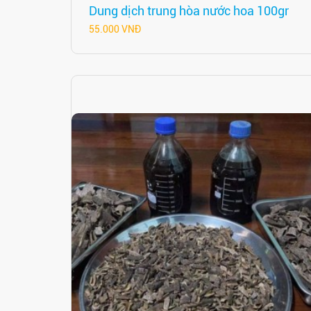
Dung dịch trung hòa nước hoa 100gr
55.000 VNĐ