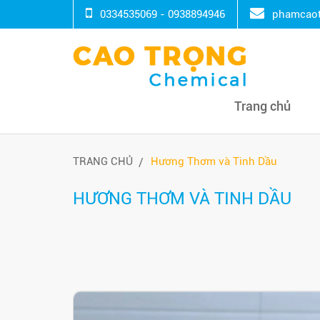
0334535069 - 0938894946
phamcaot
Trang chủ
TRANG CHỦ
Hương Thơm và Tinh Dầu
HƯƠNG THƠM VÀ TINH DẦU