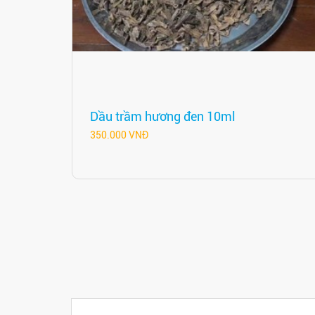
Dầu trầm hương đen 10ml
350.000 VNĐ