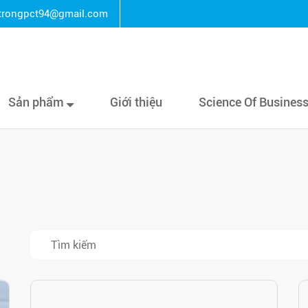
rongpct94@gmail.com
Sản phẩm
Giới thiệu
Science Of Busines