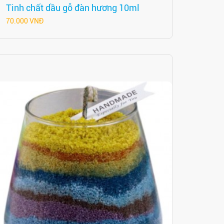
Tinh chất dầu gỗ đàn hương 10ml
70.000 VNĐ