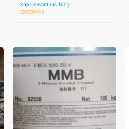
Sáp Osmanthus 100gr
280.000 VNĐ