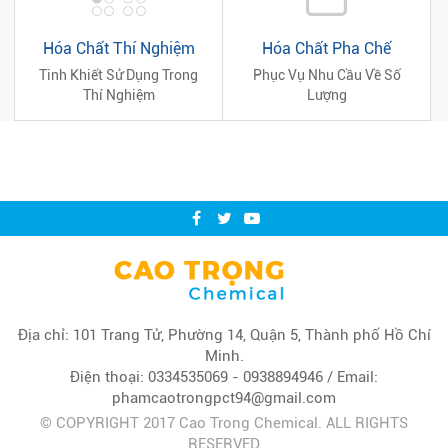
Hóa Chất Thí Nghiệm
Hóa Chất Pha Chế
Tinh Khiết Sử Dụng Trong
Phục Vụ Nhu Cầu Về Số
Thí Nghiệm
Lượng
Địa chỉ: 101 Trang Tử, Phường 14, Quận 5, Thành phố Hồ Chí
Minh.
Điện thoại: 0334535069 - 0938894946 / Email:
phamcaotrongpct94@gmail.com
© COPYRIGHT 2017 Cao Trong Chemical. ALL RIGHTS
RESERVED