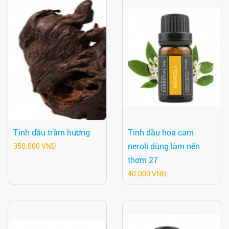
Tinh dầu trầm hương
Tinh dầu hoa cam
neroli dùng làm nến
350.000 VNĐ
thơm 27
40.000 VNĐ