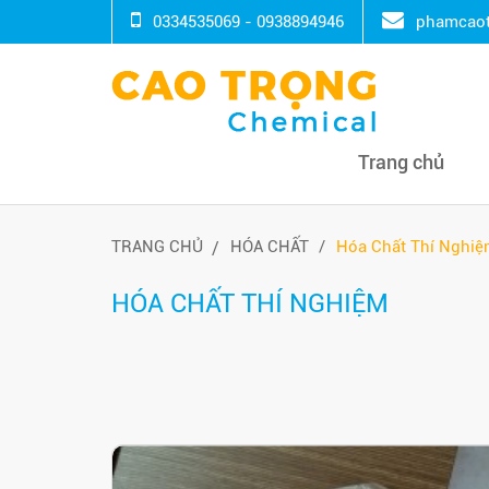
0334535069 - 0938894946
phamcaot
Trang chủ
TRANG CHỦ
HÓA CHẤT
Hóa Chất Thí Nghi
HÓA CHẤT THÍ NGHIỆM