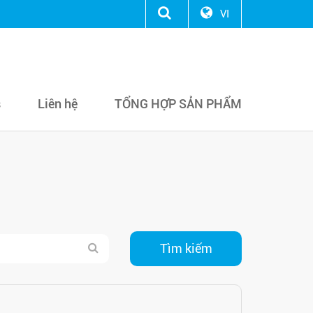
VI
s
Liên hệ
TỔNG HỢP SẢN PHẨM
Tìm kiếm