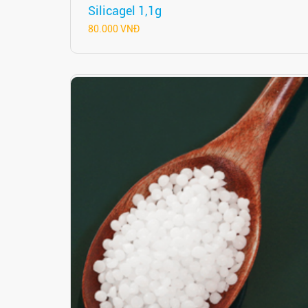
Silicagel 1,1g
80.000 VNĐ