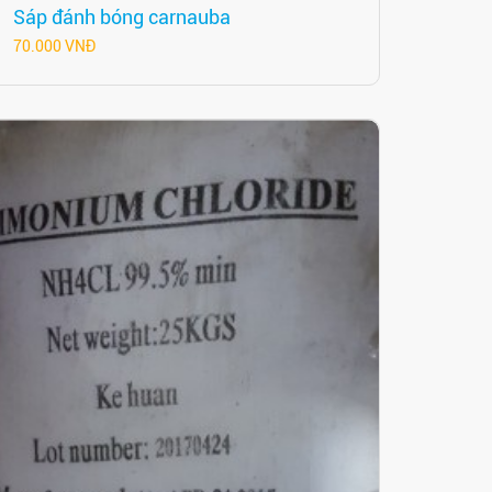
Sáp đánh bóng carnauba
70.000 VNĐ